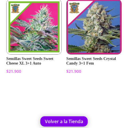
Semillas Sweet Seeds Sweet
Semillas Sweet Seeds Crystal
Cheese XL 3+1 Auto
Candy 3+1 Fem
$
21.900
$
21.900
Añadir al carrito
Añadir al carrito
Volver a la Tienda