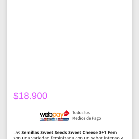
$
18.900
Las
Semillas Sweet Seeds Sweet Cheese 3+1 Fem
son una variedad feminizada con un sabor intenso y