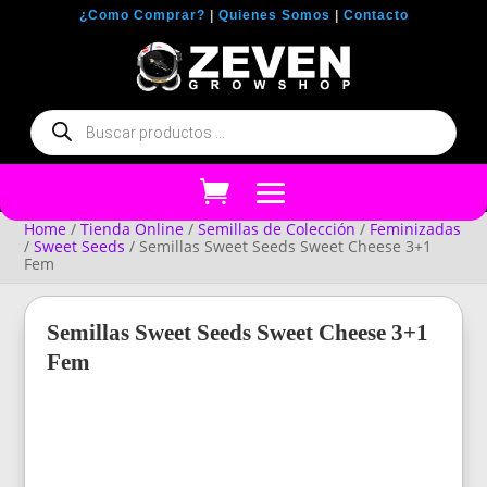
¿Como Comprar?
|
Quienes Somos
|
Contacto
Búsqueda
de
productos
Home
/
Tienda Online
/
Semillas de Colección
/
Feminizadas
/
Sweet Seeds
/ Semillas Sweet Seeds Sweet Cheese 3+1
Fem
Semillas Sweet Seeds Sweet Cheese 3+1
Fem