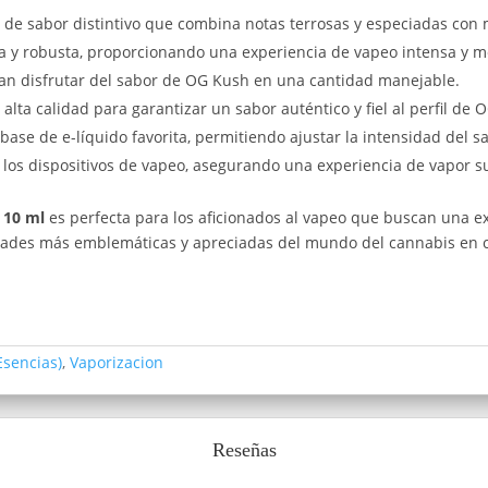
 de sabor distintivo que combina notas terrosas y especiadas con ma
ja y robusta, proporcionando una experiencia de vapeo intensa y 
can disfrutar del sabor de OG Kush en una cantidad manejable.
alta calidad para garantizar un sabor auténtico y fiel al perfil de 
ase de e-líquido favorita, permitiendo ajustar la intensidad del s
 los dispositivos de vapeo, asegurando una experiencia de vapor su
 10 ml
es perfecta para los aficionados al vapeo que buscan una e
edades más emblemáticas y apreciadas del mundo del cannabis en c
Esencias)
,
Vaporizacion
Reseñas