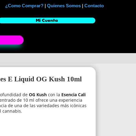
¿Como Comprar?
|
Quienes Somos
|
Contacto
Mi Cuenta
nes E Liquid OG Kush 10ml
profundidad de
OG Kush
con la
Esencia Cali
centrado de 10 ml ofrece una experiencia
cia de una de las variedades más icónicas
l cannabis.