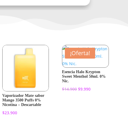
¡Oferta!
Esencia Halo Krypton
Sweet Menthol 50ml. 0%
Nic.
El
El
$
14.900
$
9.990
precio
precio
Vaporizador Mate sabor
Mango 3500 Puffs 0%
original
actual
Añadir al
Nicotina – Descartable
era:
es:
$
23.900
carrito
$14.900.
$9.990.