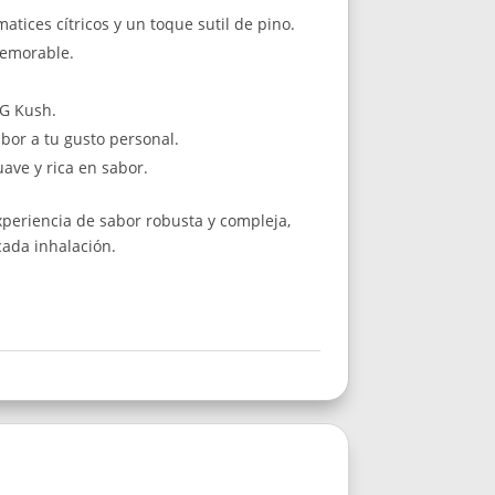
tices cítricos y un toque sutil de pino.
memorable.
OG Kush.
abor a tu gusto personal.
ave y rica en sabor.
xperiencia de sabor robusta y compleja,
ada inhalación.