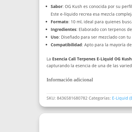
Sabor
: OG Kush es conocida por su perfil
Este e-líquido recrea esa mezcla comple
Formato
: 10 ml, ideal para quienes bus
Ingredientes
: Elaborado con terpenos de 
Uso
: Diseñado para ser mezclado con tu b
Compatibilidad
: Apto para la mayoría de
La
Esencia Cali Terpenes E-Liquid OG Kush
capturando la esencia de una de las vari
Información adicional
SKU:
8436581680782
Categorías:
E-Liquid (