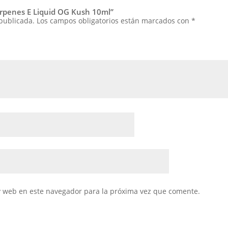
Terpenes E Liquid OG Kush 10ml”
 publicada.
Los campos obligatorios están marcados con
*
y web en este navegador para la próxima vez que comente.