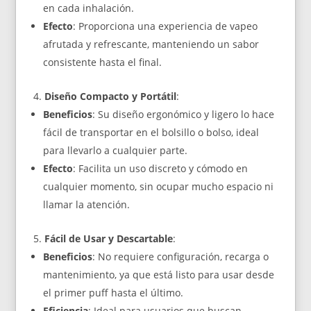
en cada inhalación.
Efecto
: Proporciona una experiencia de vapeo
afrutada y refrescante, manteniendo un sabor
consistente hasta el final.
Diseño Compacto y Portátil
:
Beneficios
: Su diseño ergonómico y ligero lo hace
fácil de transportar en el bolsillo o bolso, ideal
para llevarlo a cualquier parte.
Efecto
: Facilita un uso discreto y cómodo en
cualquier momento, sin ocupar mucho espacio ni
llamar la atención.
Fácil de Usar y Descartable
:
Beneficios
: No requiere configuración, recarga o
mantenimiento, ya que está listo para usar desde
el primer puff hasta el último.
Eficiencia
: Ideal para usuarios que buscan