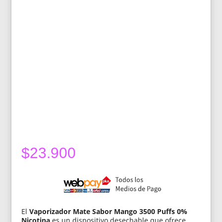
$
23.900
El
Vaporizador Mate Sabor Mango 3500 Puffs 0%
Nicotina
es un dispositivo desechable que ofrece