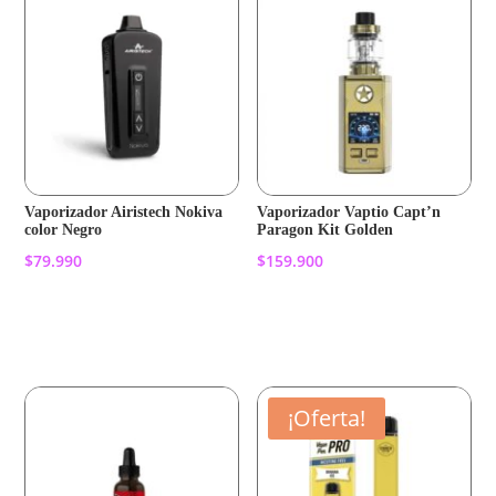
Vaporizador Airistech Nokiva
Vaporizador Vaptio Capt’n
color Negro
Paragon Kit Golden
$
79.990
$
159.900
Añadir al carrito
Añadir al carrito
¡Oferta!