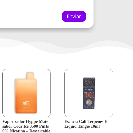
Enviar
Vaporizador Hyppe Mate
Esencia Cali Terpenes E
sabor Coca Ice 3500 Puffs
Liquid Tangie 10ml
0% Nicotina – Descartable