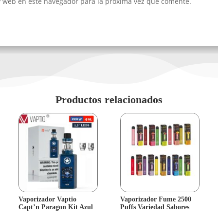
y web en este navegador para la próxima vez que comente.
Productos relacionados
Vaporizador Vaptio
Vaporizador Fume 2500
Capt’n Paragon Kit Azul
Puffs Variedad Sabores