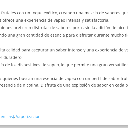
frutales con un toque exótico, creando una mezcla de sabores que
ofrece una experiencia de vapeo intensa y satisfactoria.
quienes prefieren disfrutar de sabores puros sin la adición de nicot
nando una gran cantidad de esencia para disfrutar durante mucho t
alta calidad para asegurar un sabor intenso y una experiencia de 
or duradero.
ía de los dispositivos de vapeo, lo que permite una gran versatili
a quienes buscan una esencia de vapeo con un perfil de sabor frut
 presencia de nicotina. Disfruta de una explosión de sabor en cada p
sencias)
,
Vaporizacion