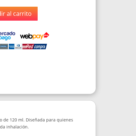
r al carrito
so de 120 ml. Diseñada para quienes
ada inhalación.