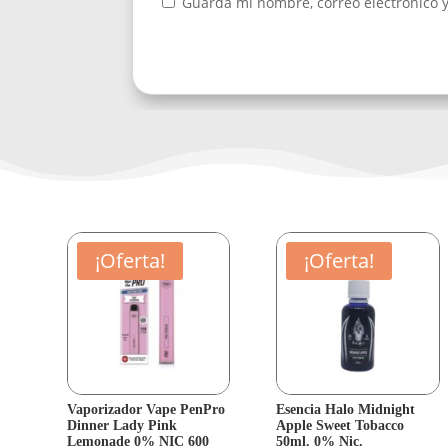
Guarda mi nombre, correo electrónico 
¡Oferta!
¡Oferta!
Vaporizador Vape PenPro
Esencia Halo Midnight
Dinner Lady Pink
Apple Sweet Tobacco
Lemonade 0% NIC 600
50ml. 0% Nic.