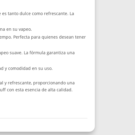
 es tanto dulce como refrescante. La
ina en su vapeo.
iempo. Perfecta para quienes desean tener
vapeo suave. La fórmula garantiza una
dad y comodidad en su uso.
al y refrescante, proporcionando una
uff con esta esencia de alta calidad.