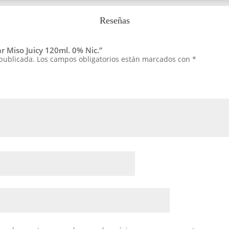
Reseñas
ar Miso Juicy 120ml. 0% Nic.”
 publicada.
Los campos obligatorios están marcados con
*