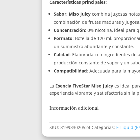
Características principales
:
Sabor
:
Miso Juicy
combina jugosas notas 
combinación de frutas maduras y jugosas 
Concentración
: 0% nicotina, ideal para 
Formato
: Botella de 120 ml, proporcio
un suministro abundante y constante.
Calidad
: Elaborada con ingredientes de 
producción constante de vapor y un sab
Compatibilidad
: Adecuada para la mayor
La
Esencia FiveStar Miso Juicy
es ideal par
experiencia vibrante y satisfactoria sin la
Información adicional
SKU:
819933020524
Categorías:
E-Liquid (E