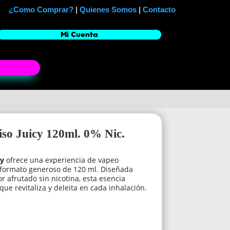
¿Como Comprar?
|
Quienes Somos
|
Contacto
Mi Cuenta
iso Juicy 120ml. 0% Nic.
cy
ofrece una experiencia de vapeo
n formato generoso de 120 ml. Diseñada
 afrutado sin nicotina, esta esencia
ue revitaliza y deleita en cada inhalación.