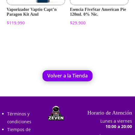
Vaporizador Vaptio Capt’n
Esencia FiveStar American Pie
Paragon Kit Azul
120ml. 0% Nic.
$
119.990
$
29.900
Añadir al carrito
Añadir al carrito
Volver a la Tienda
Horario de Atención
Términos y
Lunes a viernes
condiciones
10:00 a 20:00
Tiempos de