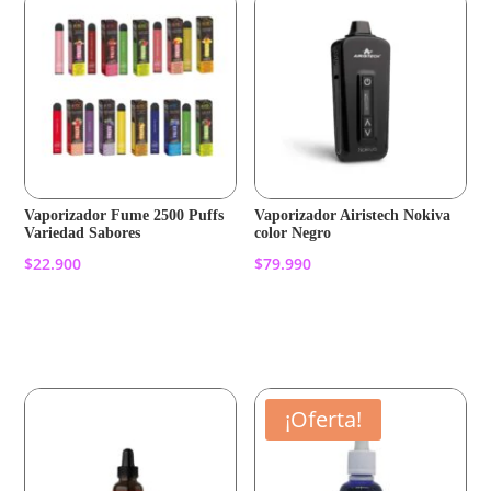
Vaporizador Fume 2500 Puffs
Vaporizador Airistech Nokiva
Variedad Sabores
color Negro
$
22.900
$
79.990
Añadir al carrito
Añadir al carrito
¡Oferta!