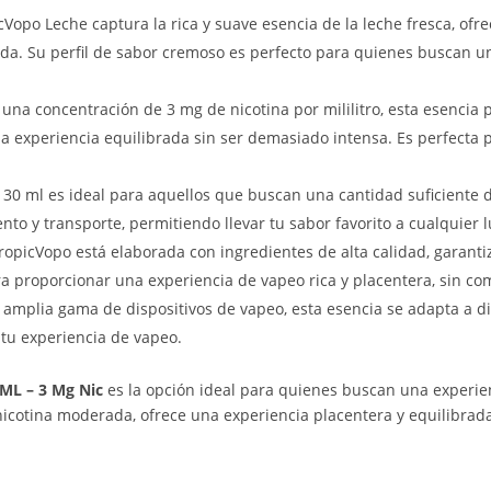
icVopo Leche captura la rica y suave esencia de la leche fresca, of
tida. Su perfil de sabor cremoso es perfecto para quienes buscan 
 una concentración de 3 mg de nicotina por mililitro, esta esencia 
 experiencia equilibrada sin ser demasiado intensa. Es perfecta 
e 30 ml es ideal para aquellos que buscan una cantidad suficiente 
to y transporte, permitiendo llevar tu sabor favorito a cualquier l
ropicVopo está elaborada con ingredientes de alta calidad, garant
a proporcionar una experiencia de vapeo rica y placentera, sin co
amplia gama de dispositivos de vapeo, esta esencia se adapta a di
 tu experiencia de vapeo.
ML – 3 Mg Nic
es la opción ideal para quienes buscan una experie
nicotina moderada, ofrece una experiencia placentera y equilibrad