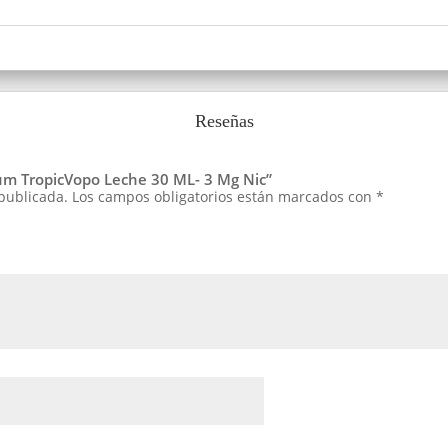
Reseñas
ium TropicVopo Leche 30 ML- 3 Mg Nic”
 publicada.
Los campos obligatorios están marcados con
*