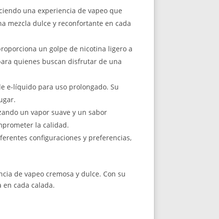
reciendo una experiencia de vapeo que
una mezcla dulce y reconfortante en cada
proporciona un golpe de nicotina ligero a
para quienes buscan disfrutar de una
de e-líquido para uso prolongado. Su
ugar.
izando un vapor suave y un sabor
mprometer la calidad.
ferentes configuraciones y preferencias,
ncia de vapeo cremosa y dulce. Con su
a en cada calada.