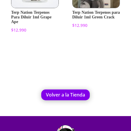
Terp Nation Terpenos
Terp Nation Terpenos para
Para Diluir 1ml Grape
Diluir 1ml Green Crack
Ape
$
12.990
$
12.990
Añadir al
Añadir al
carrito
carrito
Volver a la Tienda