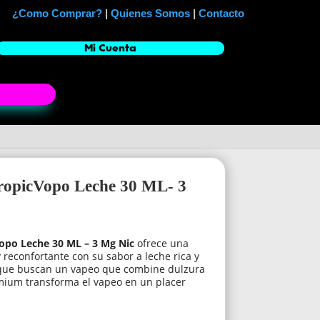
¿Como Comprar?
|
Quienes Somos
|
Contacto
Mi Cuenta
ropicVopo Leche 30 ML- 3
opo Leche 30 ML – 3 Mg Nic
ofrece una
 reconfortante con su sabor a leche rica y
 que buscan un vapeo que combine dulzura
emium transforma el vapeo en un placer