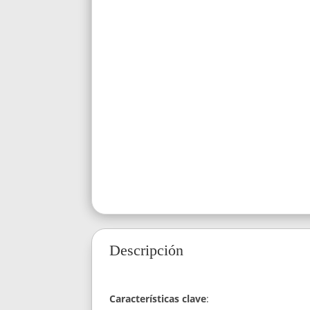
Descripción
Características clave
: