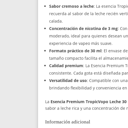
Sabor cremoso a leche
: La esencia Trop
recuerda al sabor de la leche recién ver
calada.
Concentración de nicotina de 3 mg
: Con
moderado, ideal para quienes desean una
experiencia de vapeo más suave.
Formato práctico de 30 ml
: El envase d
tamaño compacto facilita el almacenamien
Calidad premium
: La Esencia Premium T
consistente. Cada gota está diseñada par
Versatilidad de uso
: Compatible con una 
brindando flexibilidad y conveniencia en
La
Esencia Premium TropicVopo Leche 30 
sabor a leche rica y una concentración de 
Información adicional