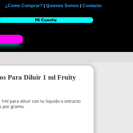
¿Como Comprar?
|
Quienes Somos
|
Contacto
Mi Cuenta
s Para Diluir 1 ml Fruity
1ml para diluir con tu liquido o extracto
as por gramo.