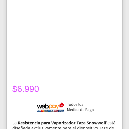
$
6.990
La
Resistencia para Vaporizador Taze Snowwolf
está
diseñada exclusivamente para el dispositivo Taze de