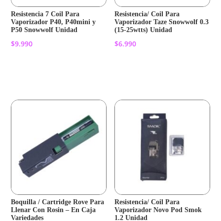
Resistencia 7 Coil Para
Resistencia/ Coil Para
Vaporizador P40, P40mini y
Vaporizador Taze Snowwolf 0.3
P50 Snowwolf Unidad
(15-25wtts) Unidad
$
9.990
$
6.990
Añadir al carrito
Añadir al carrito
Boquilla / Cartridge Rove Para
Resistencia/ Coil Para
Llenar Con Rosin – En Caja
Vaporizador Novo Pod Smok
Variedades
1.2 Unidad