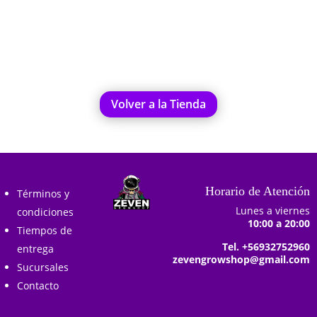
Añadir al carrito
Añadir al carrito
Volver a la Tienda
Horario de Atención
Términos y
Lunes a viernes
condiciones
10:00 a 20:00
Tiempos de
Tel. +56932752960
entrega
zevengrowshop@gmail.com
Sucursales
Contacto