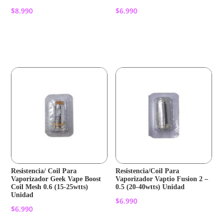
$
8.990
$
6.990
Añadir al carrito
Añadir al carrito
Resistencia/ Coil Para
Resistencia/Coil Para
Vaporizador Geek Vape Boost
Vaporizador Vaptio Fusion 2 –
Coil Mesh 0.6 (15-25wtts)
0.5 (20-40wtts) Unidad
Unidad
$
6.990
$
6.990