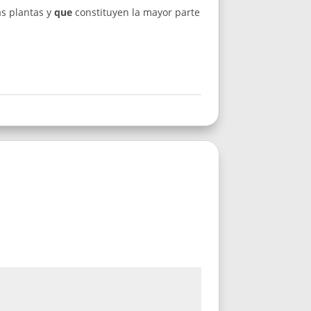
as plantas y
que
constituyen la mayor parte