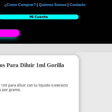
¿Como Comprar?
|
Quienes Somos
|
Contacto
Mi Cuenta
s Para Diluir 1ml Gorilla
1ml para diluir con tu liquido o extracto
as por gramo.