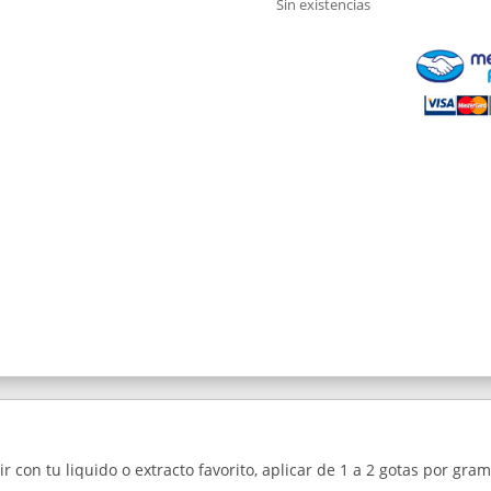
Sin existencias
 con tu liquido o extracto favorito, aplicar de 1 a 2 gotas por gram