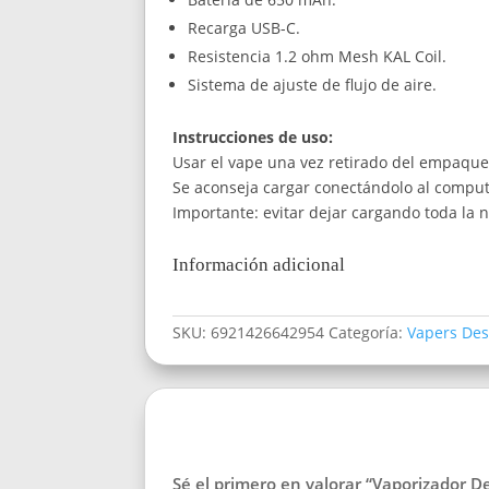
Recarga USB-C.
Resistencia 1.2 ohm Mesh KAL Coil.
Sistema de ajuste de flujo de aire.
Instrucciones de uso:
Usar el vape una vez retirado del empaque 
Se aconseja cargar conectándolo al comput
Importante: evitar dejar cargando toda la 
Información adicional
SKU:
6921426642954
Categoría:
Vapers Des
Sé el primero en valorar “Vaporizador 