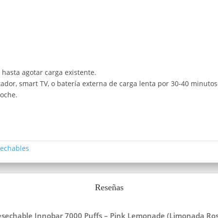
hasta agotar carga existente.
ador, smart TV, o batería externa de carga lenta por 30-40 minuto
noche.
echables
Reseñas
Desechable Innobar 7000 Puffs – Pink Lemonade (Limonada Ros