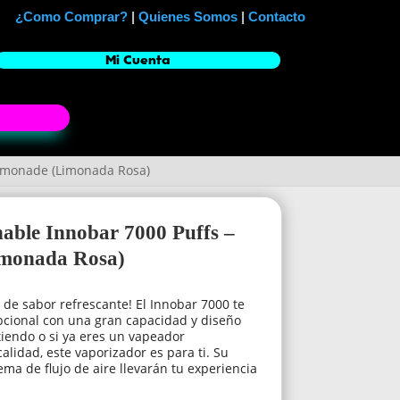
¿Como Comprar?
|
Quienes Somos
|
Contacto
Mi Cuenta
Lemonade (Limonada Rosa)
able Innobar 7000 Puffs –
imonada Rosa)
de sabor refrescante! El Innobar 7000 te
pcional con una gran capacidad y diseño
tiendo o si ya eres un vapeador
lidad, este vaporizador es para ti. Su
ema de flujo de aire llevarán tu experiencia