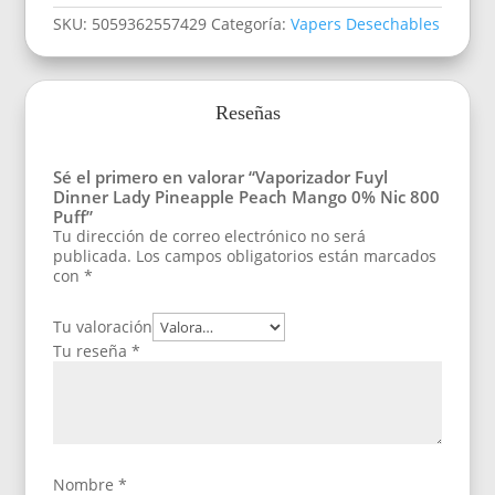
SKU:
5059362557429
Categoría:
Vapers Desechables
Reseñas
Sé el primero en valorar “Vaporizador Fuyl
Dinner Lady Pineapple Peach Mango 0% Nic 800
Puff”
Tu dirección de correo electrónico no será
publicada.
Los campos obligatorios están marcados
con
*
Tu valoración
Tu reseña
*
Nombre
*