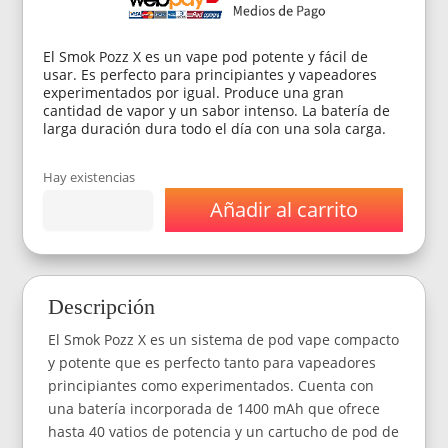
El Smok Pozz X es un vape pod potente y fácil de
usar. Es perfecto para principiantes y vapeadores
experimentados por igual. Produce una gran
cantidad de vapor y un sabor intenso. La batería de
larga duración dura todo el día con una sola carga.
Hay existencias
Añadir al carrito
Vaporizador
Smok
Pozz
X
-
Descripción
Color
Blanco
El Smok Pozz X es un sistema de pod vape compacto
cantidad
y potente que es perfecto tanto para vapeadores
principiantes como experimentados. Cuenta con
una batería incorporada de 1400 mAh que ofrece
hasta 40 vatios de potencia y un cartucho de pod de