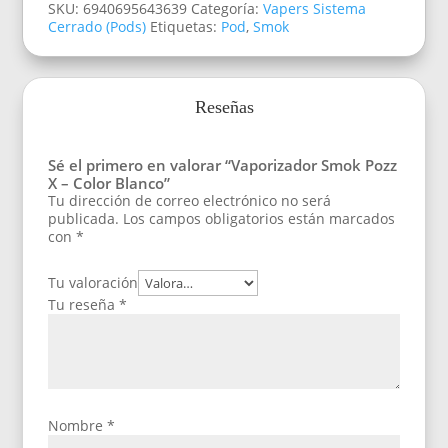
SKU:
6940695643639
Categoría:
Vapers Sistema
Cerrado (Pods)
Etiquetas:
Pod
,
Smok
Reseñas
Sé el primero en valorar “Vaporizador Smok Pozz
X – Color Blanco”
Tu dirección de correo electrónico no será
publicada.
Los campos obligatorios están marcados
con
*
Tu valoración
Tu reseña
*
Nombre
*