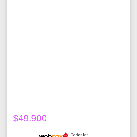
$
49.900