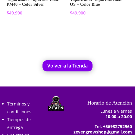
PM40 – Color Silver
QS – Color Blue
$
49.900
$
49.900
Añadir al carrito
Añadir al carrito
Volver a la Tienda
Horario de Atención
Términos y
Lunes a viernes
condiciones
10:00 a 20:00
Tiempos de
Tel. +56932752960
entrega
zevengrowshop@gmail.com