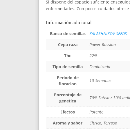
Si dispone del espacio suficiente enseguida
enfermedades. Con pocos cuidados ofrece 
Información adicional
Banco de semillas
KALASHNIKOV SEEDS
Cepa raza
Power Russian
Thc
22%
Tipo de semilla
Feminizada
Periodo de
10 Semanas
floracion
Porcentaje de
70% Sativa / 30% Indi
genetica
Efectos
Potente
Aroma y sabor
Citrico, Terroso