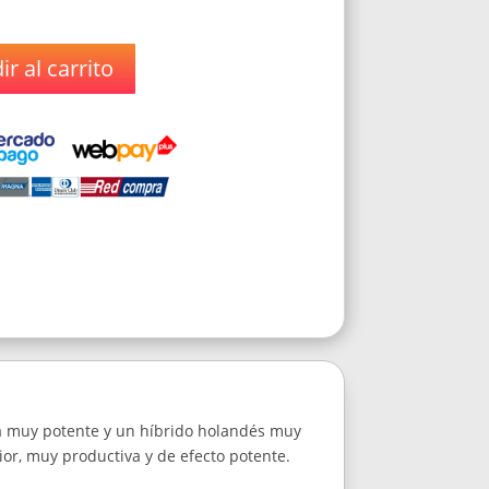
r al carrito
na muy potente y un híbrido holandés muy
ior, muy productiva y de efecto potente.