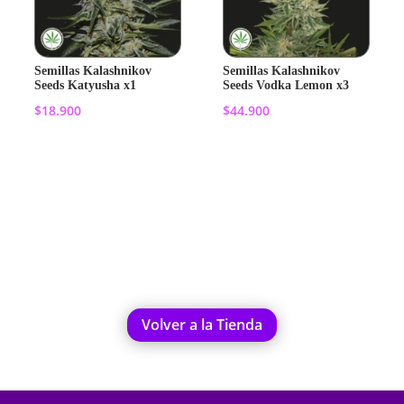
Semillas Kalashnikov
Semillas Kalashnikov
Seeds Katyusha x1
Seeds Vodka Lemon x3
$
18.900
$
44.900
Añadir al
Añadir al
carrito
carrito
Volver a la Tienda