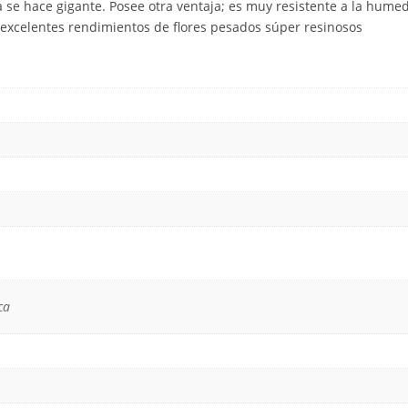
 se hace gigante. Posee otra ventaja; es muy resistente a la humeda
excelentes rendimientos de flores pesados súper resinosos
ca