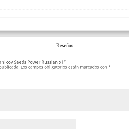
Reseñas
shnikov Seeds Power Russian x1”
 publicada.
Los campos obligatorios están marcados con
*