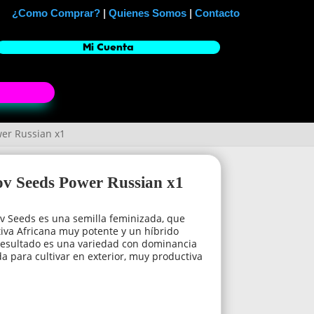
¿Como Comprar?
|
Quienes Somos
|
Contacto
Mi Cuenta
wer Russian x1
ov Seeds Power Russian x1
v Seeds es una semilla feminizada, que
iva Africana muy potente y un híbrido
 resultado es una variedad con dominancia
a para cultivar en exterior, muy productiva