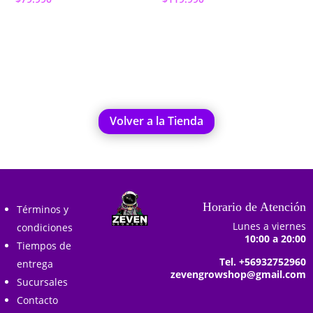
Añadir al carrito
Añadir al carrito
Volver a la Tienda
Horario de Atención
Términos y
Lunes a viernes
condiciones
10:00 a 20:00
Tiempos de
Tel. +56932752960
entrega
zevengrowshop@gmail.com
Sucursales
Contacto