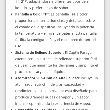
1112°F), adaptándose a diferentes tipos de e-
líquidos y preferencias de sabor.
Pantalla a Color TFT
: La pantalla TFT a color
proporciona información clara y detallada sobre
el estado del dispositivo, incluyendo la potencia,
la temperatura y el nivel de batería. Esta pantalla
facilita la configuración y el monitoreo durante el
uso.
Sistema de Relleno Superior
: El Capt’n Paragon
cuenta con un sistema de rellenado superior fácil
de usar, que minimiza los derrames y simplifica el
proceso de carga del e-líquido.
Atomizador Sub-Ohm de Alta Calidad
: Incluye un
atomizador sub-ohm de gran capacidad y
rendimiento. Este atomizador está diseñado para
producir grandes nubes de vapor y un sabor
intenso, optimizando la experiencia de vapeo.
Protección de Seguridad
: El dispositivo está