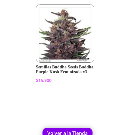
Semillas Buddha Seeds Buddha
Purple Kush Feminizada x3
$
15.900
Añadir al carrito
Volver a la Tienda