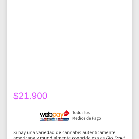
$
21.900
Si hay una variedad de cannabis auténticamente
americana y mundialmente conocida esa es
Girl Scout