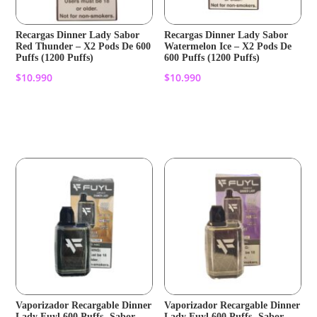
Recargas Dinner Lady Sabor
Recargas Dinner Lady Sabor
Red Thunder – X2 Pods De 600
Watermelon Ice – X2 Pods De
Puffs (1200 Puffs)
600 Puffs (1200 Puffs)
$
10.990
$
10.990
Añadir al carrito
Añadir al carrito
Vaporizador Recargable Dinner
Vaporizador Recargable Dinner
Lady Fuyl 600 Puffs -Sabor
Lady Fuyl 600 Puffs -Sabor