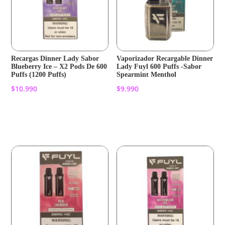
Recargas Dinner Lady Sabor
Vaporizador Recargable Dinner
Blueberry Ice – X2 Pods De 600
Lady Fuyl 600 Puffs -Sabor
Puffs (1200 Puffs)
Spearmint Menthol
$
10.990
$
9.990
Añadir al carrito
Añadir al carrito