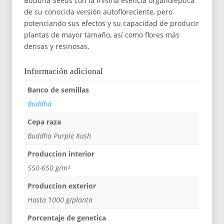
Buddha Seeds con la misma esencia organoléptica
de su conocida versión autofloreciente, pero
potenciando sus efectos y su capacidad de producir
plantas de mayor tamaño, así como flores más
densas y resinosas.
Información adicional
Banco de semillas
Buddha
Cepa raza
Buddha Purple Kush
Produccion interior
550-650 g/m²
Produccion exterior
Hasta 1000 g/planta
Porcentaje de genetica