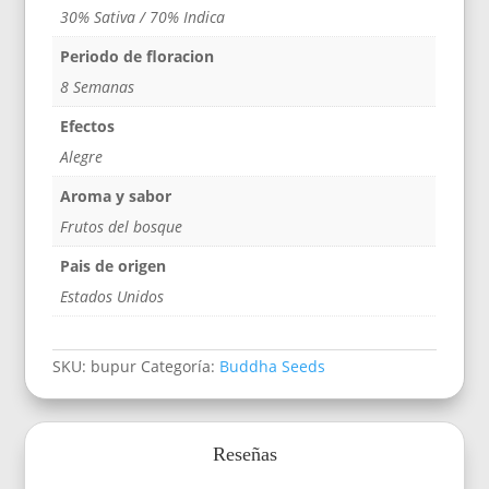
30% Sativa / 70% Indica
Periodo de floracion
8 Semanas
Efectos
Alegre
Aroma y sabor
Frutos del bosque
Pais de origen
Estados Unidos
SKU:
bupur
Categoría:
Buddha Seeds
Reseñas