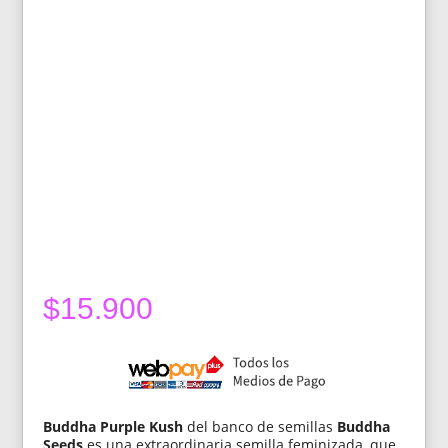
$
15.900
Buddha Purple Kush
del banco de semillas
Buddha
Seeds
es una extraordinaria semilla feminizada, que