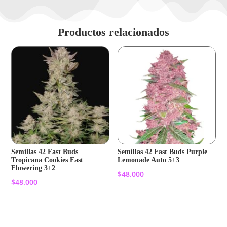
Productos relacionados
Semillas 42 Fast Buds
Semillas 42 Fast Buds Purple
Tropicana Cookies Fast
Lemonade Auto 5+3
Flowering 3+2
$
48.000
$
48.000
Añadir al carrito
Añadir al carrito