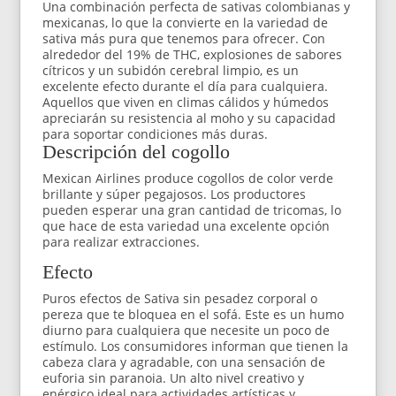
Una combinación perfecta de sativas colombianas y
mexicanas, lo que la convierte en la variedad de
sativa más pura que tenemos para ofrecer. Con
alrededor del 19% de THC, explosiones de sabores
cítricos y un subidón cerebral limpio, es un
excelente efecto durante el día para cualquiera.
Aquellos que viven en climas cálidos y húmedos
apreciarán su resistencia al moho y su capacidad
para soportar condiciones más duras.
Descripción del cogollo
Mexican Airlines produce cogollos de color verde
brillante y súper pegajosos. Los productores
pueden esperar una gran cantidad de tricomas, lo
que hace de esta variedad una excelente opción
para realizar extracciones.
Efecto
Puros efectos de Sativa sin pesadez corporal o
pereza que te bloquea en el sofá. Este es un humo
diurno para cualquiera que necesite un poco de
estímulo. Los consumidores informan que tienen la
cabeza clara y agradable, con una sensación de
euforia sin paranoia. Un alto nivel creativo y
enérgico ideal para actividades artísticas y