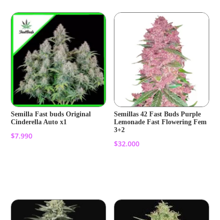
Semilla Fast buds Original
Semillas 42 Fast Buds Purple
Cinderella Auto x1
Lemonade Fast Flowering Fem
3+2
$
7.990
$
32.000
Añadir al carrito
Añadir al carrito