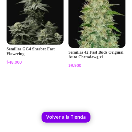
Semillas GG4 Sherbet Fast
Semillas 42 Fast Buds Original
Flowering
Auto Chemdawg x1
$
48.000
$
9.900
Añadir al carrito
Añadir al carrito
Volver a la Tienda