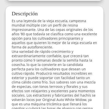
Descripción
Es una leyenda de la vieja escuela, campeona
mundial múltiple con un perfil de resina
impresionante. Una de las cepas originales de los
años ‘80 que todavía se clasifica como una excelente
opción para los cultivadores principiantes y
aquellos que quieren lo mejor de la vieja escuela en
forma de autofloreciente.
Una variedad de rápido crecimiento y
extraordinariamente confiable, que crecerá tan
pronto como 9 semanas desde la semilla hasta la
cosecha, lo que la convierte en la candidata
perfecta para los cultivadores que desean un
cultivo rápido. Producirá resultados increíbles en
exterior y puede soportar con facilidad tanto un
clima cálido como frío. Sus sabores son una mezcla
de especias, con tonos terrosos y florales y sus
efectos son relajantes y excelentes para momentos
sociales. Los extractores y fabricantes del hachís se
volverán locos por Original Auto White Widow, ya
que es una máquina tricómica que llenará los
cogollos y cubrirá las hojas de abanico con resina.