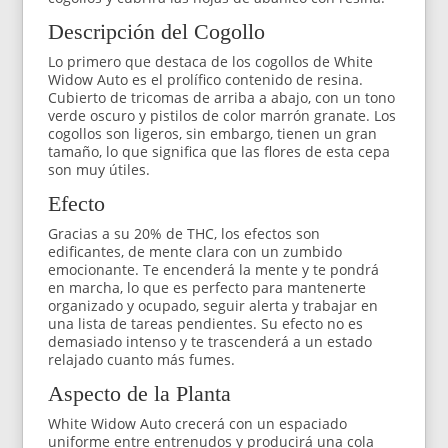
Descripción del Cogollo
Lo primero que destaca de los cogollos de White
Widow Auto es el prolífico contenido de resina.
Cubierto de tricomas de arriba a abajo, con un tono
verde oscuro y pistilos de color marrón granate. Los
cogollos son ligeros, sin embargo, tienen un gran
tamaño, lo que significa que las flores de esta cepa
son muy útiles.
Efecto
Gracias a su 20% de THC, los efectos son
edificantes, de mente clara con un zumbido
emocionante. Te encenderá la mente y te pondrá
en marcha, lo que es perfecto para mantenerte
organizado y ocupado, seguir alerta y trabajar en
una lista de tareas pendientes. Su efecto no es
demasiado intenso y te trascenderá a un estado
relajado cuanto más fumes.
Aspecto de la Planta
White Widow Auto crecerá con un espaciado
uniforme entre entrenudos y producirá una cola