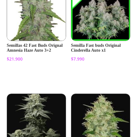
Semillas 42 Fast Buds Orignal
Semilla Fast buds Original
Amnesia Haze Auto 3+2
Cinderella Auto x1
$
21.900
$
7.990
Añadir al carrito
Añadir al carrito