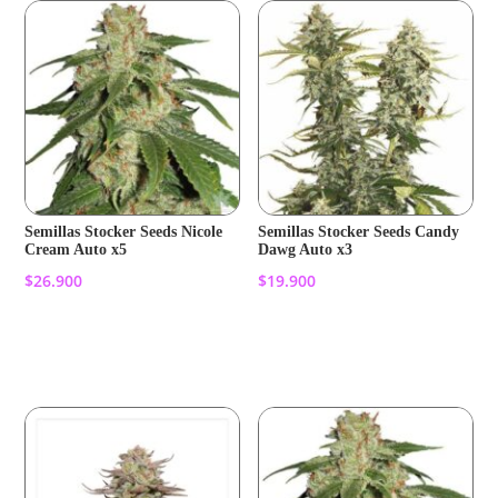
Semillas Stocker Seeds Nicole
Semillas Stocker Seeds Candy
Cream Auto x5
Dawg Auto x3
$
26.900
$
19.900
Añadir al carrito
Añadir al carrito