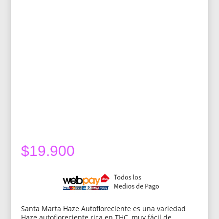
$
19.900
Santa Marta Haze Autofloreciente es una variedad
Haze autofloreciente rica en THC, muy fácil de