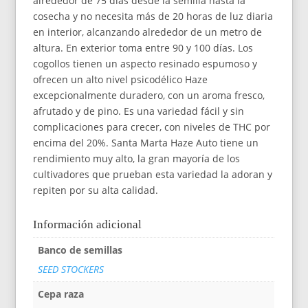
alrededor de 75 días desde la semilla hasta la
cosecha y no necesita más de 20 horas de luz diaria
en interior, alcanzando alrededor de un metro de
altura. En exterior toma entre 90 y 100 días. Los
cogollos tienen un aspecto resinado espumoso y
ofrecen un alto nivel psicodélico Haze
excepcionalmente duradero, con un aroma fresco,
afrutado y de pino. Es una variedad fácil y sin
complicaciones para crecer, con niveles de THC por
encima del 20%. Santa Marta Haze Auto tiene un
rendimiento muy alto, la gran mayoría de los
cultivadores que prueban esta variedad la adoran y
repiten por su alta calidad.
Información adicional
Banco de semillas
SEED STOCKERS
Cepa raza