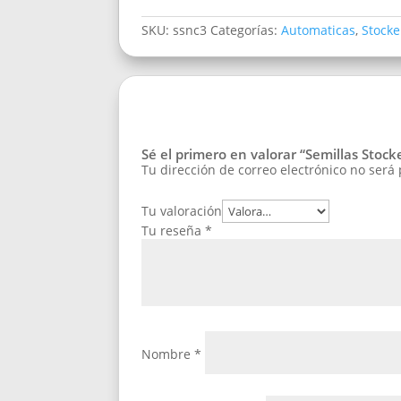
SKU:
ssnc3
Categorías:
Automaticas
,
Stocke
Sé el primero en valorar “Semillas Stoc
Tu dirección de correo electrónico no será
Tu valoración
Tu reseña
*
Nombre
*