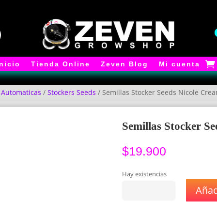
Inicio
Tienda Online
Zeven Blog
Mi cuenta
/
Automaticas
/
Stockers Seeds
/ Semillas Stocker Seeds Nicole Crea
Semillas Stocker S
$
19.900
Hay existencias
Añadi
Semillas
Stocker
Seeds