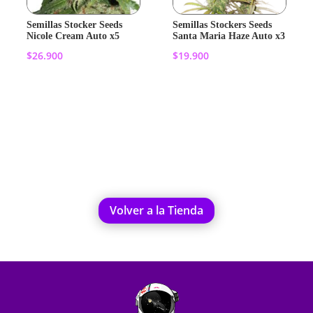
Semillas Stocker Seeds
Semillas Stockers Seeds
Nicole Cream Auto x5
Santa Maria Haze Auto x3
$
26.900
$
19.900
Añadir al
Añadir al
carrito
carrito
Volver a la Tienda