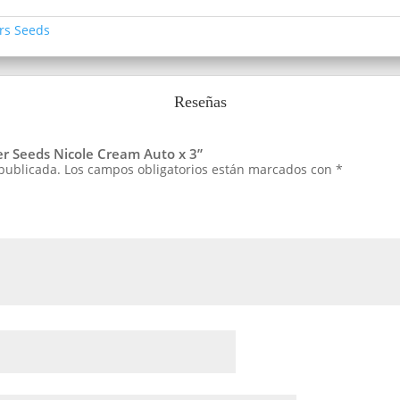
rs Seeds
Reseñas
ker Seeds Nicole Cream Auto x 3”
 publicada.
Los campos obligatorios están marcados con
*