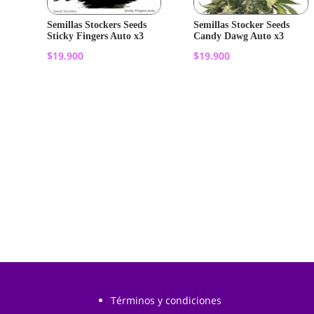
Semillas Stockers Seeds
Semillas Stocker Seeds
Sticky Fingers Auto x3
Candy Dawg Auto x3
$
19.900
$
19.900
Añadir al
Añadir al
carrito
carrito
Términos y condiciones