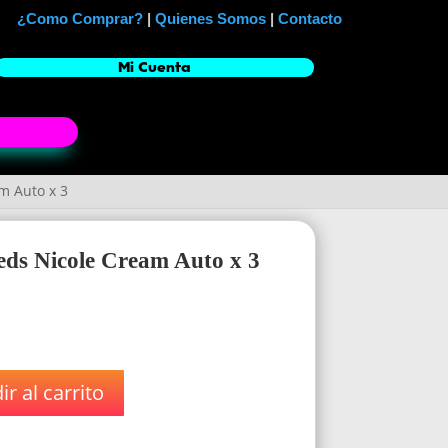
¿Como Comprar?
|
Quienes Somos
|
Contacto
Mi Cuenta
m Auto x 3
eeds Nicole Cream Auto x 3
r al carrito