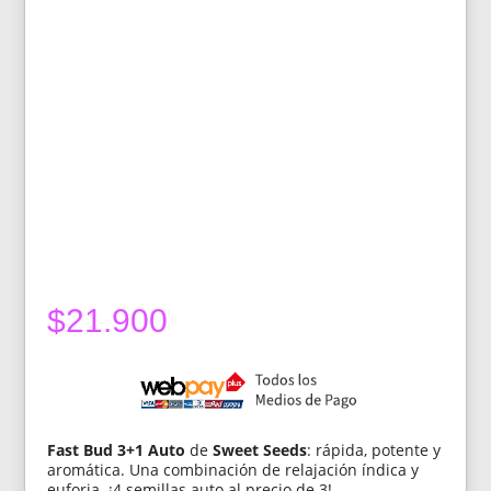
$
21.900
Fast Bud 3+1 Auto
de
Sweet Seeds
: rápida, potente y
aromática. Una combinación de relajación índica y
euforia. ¡4 semillas auto al precio de 3!