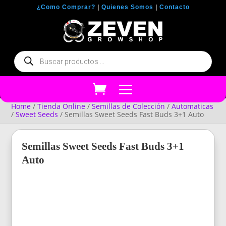
¿Como Comprar?
|
Quienes Somos
|
Contacto
Búsqueda
de
productos
Home
/
Tienda Online
/
Semillas de Colección
/
Automaticas
/
Sweet Seeds
/ Semillas Sweet Seeds Fast Buds 3+1 Auto
Semillas Sweet Seeds Fast Buds 3+1
Auto