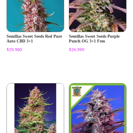
Semillas Sweet Seeds Red Pure
Semillas Sweet Seeds Purple
Auto CBD 3+1
Punch OG 3+1 Fem
$
29.900
$
26.990
Añadir al carrito
Añadir al carrito