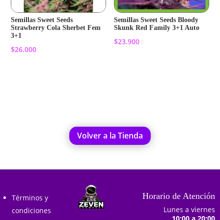
Semillas Sweet Seeds
Semillas Sweet Seeds Bloody
Strawberry Cola Sherbet Fem
Skunk Red Family 3+1 Auto
3+1
$
23.900
$
26.000
Añadir al carrito
Añadir al carrito
Volver a la Tienda
Horario de Atención
Términos y
Lunes a viernes
condiciones
10:00 a 20:00