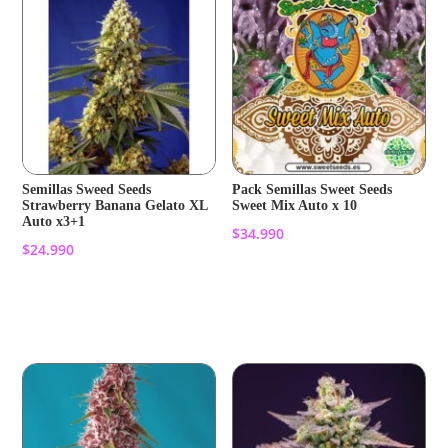
Semillas Sweed Seeds
Pack Semillas Sweet Seeds
Strawberry Banana Gelato XL
Sweet Mix Auto x 10
Auto x3+1
$
34.990
$
24.990
Añadir al carrito
Añadir al carrito