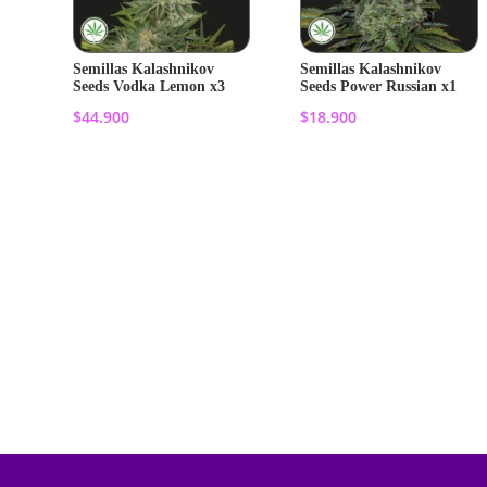
Semillas Kalashnikov
Semillas Kalashnikov
Seeds Vodka Lemon x3
Seeds Power Russian x1
$
44.900
$
18.900
Añadir al
Añadir al
carrito
carrito