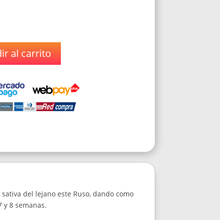
r al carrito
 sativa del lejano este Ruso, dando como
7 y 8 semanas.