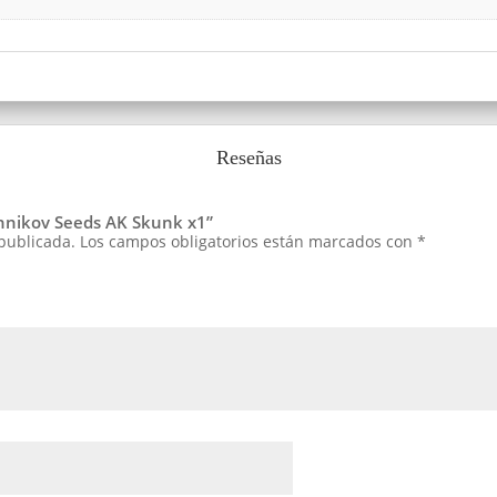
Reseñas
shnikov Seeds AK Skunk x1”
 publicada.
Los campos obligatorios están marcados con
*