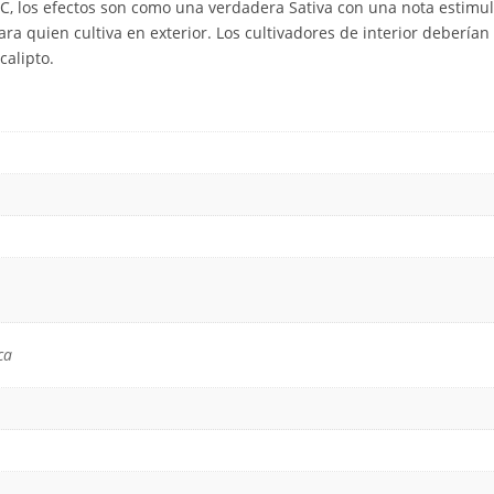
, los efectos son como una verdadera Sativa con una nota estimula
 quien cultiva en exterior. Los cultivadores de interior deberían 
calipto.
ca