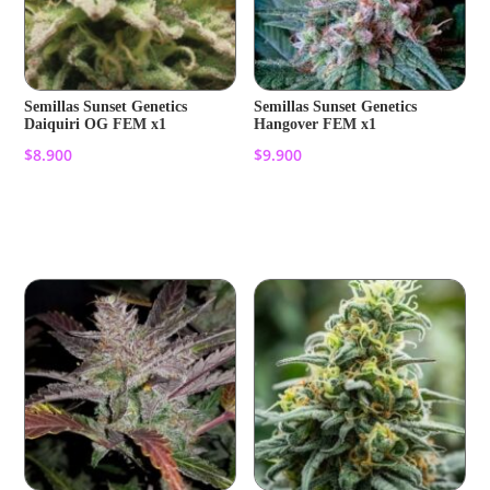
Semillas Sunset Genetics
Semillas Sunset Genetics
Daiquiri OG FEM x1
Hangover FEM x1
$
8.900
$
9.900
Añadir al carrito
Añadir al carrito