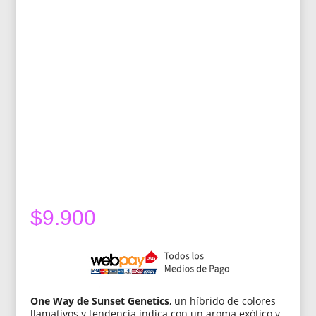
$
9.900
One Way de Sunset Genetics
, un híbrido de colores
llamativos y tendencia indica con un aroma exótico y