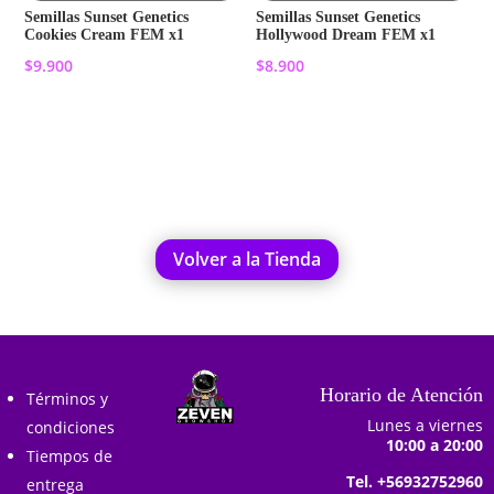
Semillas Sunset Genetics
Semillas Sunset Genetics
Cookies Cream FEM x1
Hollywood Dream FEM x1
$
9.900
$
8.900
Añadir al carrito
Añadir al carrito
Volver a la Tienda
Horario de Atención
Términos y
Lunes a viernes
condiciones
10:00 a 20:00
Tiempos de
Tel. +56932752960
entrega