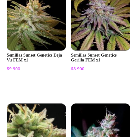
Semillas Sunset Genetics Deja
Semillas Sunset Genetics
Vu FEM x1
Gorilla FEM x1
$
9.900
$
8.900
Añadir al carrito
Añadir al carrito