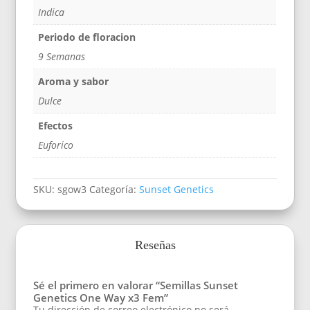
Indica
Periodo de floracion
9 Semanas
Aroma y sabor
Dulce
Efectos
Euforico
SKU:
sgow3
Categoría:
Sunset Genetics
Reseñas
Sé el primero en valorar “Semillas Sunset
Genetics One Way x3 Fem”
Tu dirección de correo electrónico no será