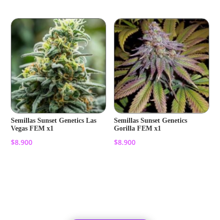
Semillas Sunset Genetics Las
Semillas Sunset Genetics
Vegas FEM x1
Gorilla FEM x1
$
8.900
$
8.900
Añadir al carrito
Añadir al carrito