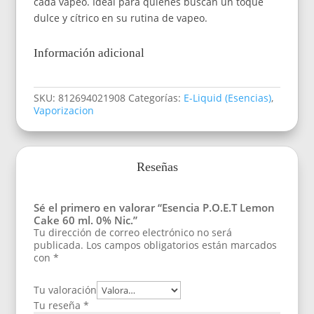
cada vapeo. Ideal para quienes buscan un toque
dulce y cítrico en su rutina de vapeo.
Información adicional
SKU:
812694021908
Categorías:
E-Liquid (Esencias)
,
Vaporizacion
Reseñas
Sé el primero en valorar “Esencia P.O.E.T Lemon
Cake 60 ml. 0% Nic.”
Tu dirección de correo electrónico no será
publicada.
Los campos obligatorios están marcados
con
*
Tu valoración
Tu reseña
*