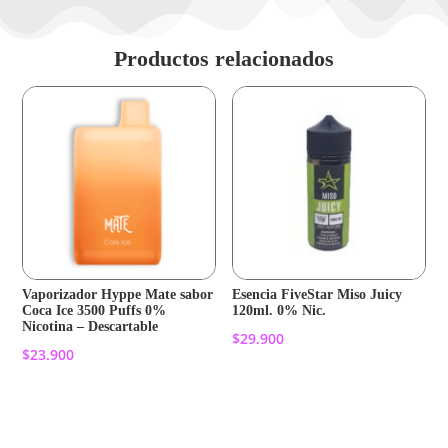
Productos relacionados
Vaporizador Hyppe Mate sabor
Esencia FiveStar Miso Juicy
Coca Ice 3500 Puffs 0%
120ml. 0% Nic.
Nicotina – Descartable
$
29.900
$
23.900
Añadir al carrito
Añadir al carrito