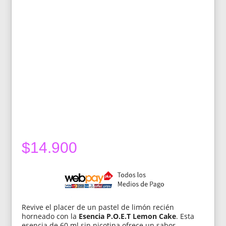
$
14.900
Revive el placer de un pastel de limón recién
horneado con la
Esencia P.O.E.T Lemon Cake
. Esta
esencia de 60 ml sin nicotina ofrece un sabor