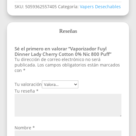
SKU:
5059362557405
Categoría:
Vapers Desechables
Reseñas
Sé el primero en valorar “Vaporizador Fuyl
Dinner Lady Cherry Cotton 0% Nic 800 Puff”
Tu dirección de correo electrónico no será
publicada.
Los campos obligatorios están marcados
con
*
Tu valoración
Tu reseña
*
Nombre
*