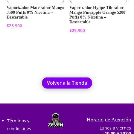
Vaporizador Mate sabor Mango
Vaporizador Hyppe Tik sabor
3500 Puffs 0% Nicotina –
Mango Pineapple Orange 5200
Descartable
Puffs 0% Nicotina –
Descartable
$
23.900
$
29.900
Añadir al carrito
Añadir al carrito
Volver a la Tienda
Horario de Atención
Términos y
Lunes a viernes
condiciones
10:00 a 20:00