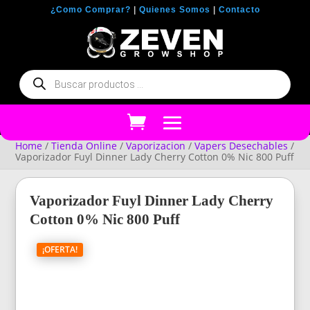
¿Como Comprar?
|
Quienes Somos
|
Contacto
Búsqueda
de
productos
Home
/
Tienda Online
/
Vaporizacion
/
Vapers Desechables
/
Vaporizador Fuyl Dinner Lady Cherry Cotton 0% Nic 800 Puff
Vaporizador Fuyl Dinner Lady Cherry
Cotton 0% Nic 800 Puff
¡OFERTA!