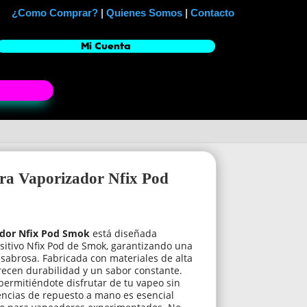
¿Como Comprar?
|
Quienes Somos
|
Contacto
Mi Cuenta
ara Vaporizador Nfix Pod
ador Nfix Pod Smok
está diseñada
sitivo Nfix Pod de Smok, garantizando una
sabrosa. Fabricada con materiales de alta
frecen durabilidad y un sabor constante.
 permitiéndote disfrutar de tu vapeo sin
encias de repuesto a mano es esencial