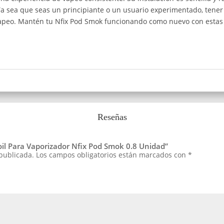
Ya sea que seas un principiante o un usuario experimentado, tener
 vapeo. Mantén tu Nfix Pod Smok funcionando como nuevo con estas 
Reseñas
Coil Para Vaporizador Nfix Pod Smok 0.8 Unidad”
 publicada.
Los campos obligatorios están marcados con
*