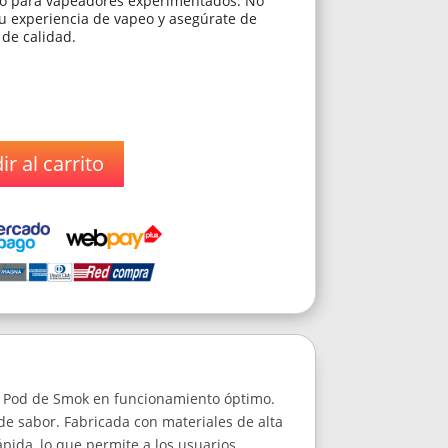
mo para vapeadores experimentados. No
u experiencia de vapeo y asegúrate de
 de calidad.
r al carrito
x Pod de Smok en funcionamiento óptimo.
de sabor. Fabricada con materiales de alta
ápida, lo que permite a los usuarios