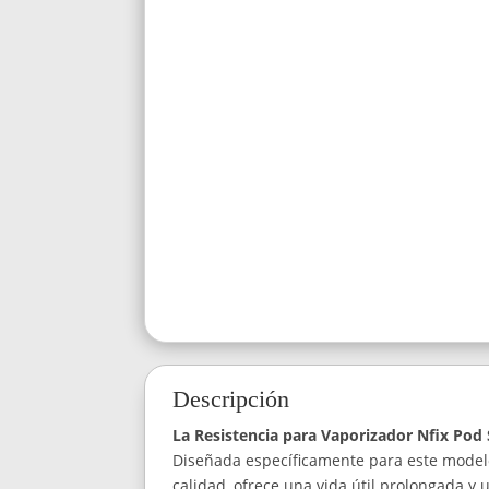
Descripción
La Resistencia para Vaporizador Nfix Po
Diseñada específicamente para este modelo,
calidad, ofrece una vida útil prolongada y 