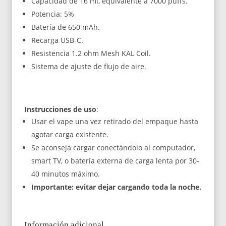
Capacidad de 16 ml, equivalente a 7000 puffs.
Potencia: 5%
Batería de 650 mAh.
Recarga USB-C.
Resistencia 1.2 ohm Mesh KAL Coil.
Sistema de ajuste de flujo de aire.
Instrucciones de uso
:
Usar el vape una vez retirado del empaque hasta
agotar carga existente.
Se aconseja cargar conectándolo al computador,
smart TV, o batería externa de carga lenta por 30-
40 minutos máximo.
Importante: evitar dejar cargando toda la noche.
Información adicional