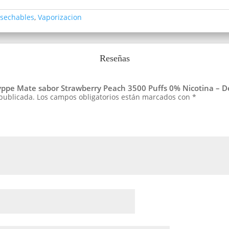
sechables
,
Vaporizacion
Reseñas
Hyppe Mate sabor Strawberry Peach 3500 Puffs 0% Nicotina – D
 publicada.
Los campos obligatorios están marcados con
*