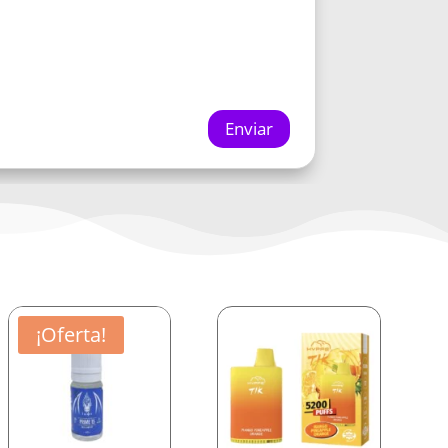
Enviar
¡Oferta!