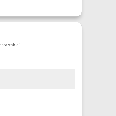
escartable”