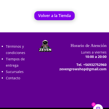
Volver a la Tienda
Horario de Atención
Términos y
Lunes a viernes
condiciones
10:00 a 20:00
Tiempos de
Tel. +56932752960
entrega
zevengrowshop@gmail.com
Sucursales
Contacto
0