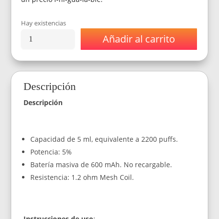
Hay existencias
Añadir al carrito
Vaporizador
Oxbar
Mini
2200
Puffs
Descripción
-
Arándano
Descripción
Ice
cantidad
Capacidad de 5 ml, equivalente a 2200 puffs.
Potencia: 5%
Batería masiva de 600 mAh. No recargable.
Resistencia: 1.2 ohm Mesh Coil.
Instrucciones de uso
: