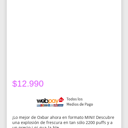
$
12.990
¡Lo mejor de Oxbar ahora en formato MINI! Descubre
una explosión de frescura en tan sólo 2200 puffs y a
un precio i-ni-gua-la-ble.