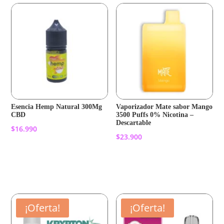
Esencia Hemp Natural 300Mg
Vaporizador Mate sabor Mango
CBD
3500 Puffs 0% Nicotina –
Descartable
$
16.990
$
23.900
Añadir al carrito
Añadir al carrito
¡Oferta!
¡Oferta!