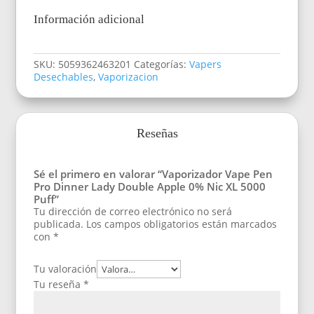
Información adicional
SKU:
5059362463201
Categorías:
Vapers
Desechables
,
Vaporizacion
Reseñas
Sé el primero en valorar “Vaporizador Vape Pen
Pro Dinner Lady Double Apple 0% Nic XL 5000
Puff”
Tu dirección de correo electrónico no será
publicada.
Los campos obligatorios están marcados
con
*
Tu valoración
Tu reseña
*