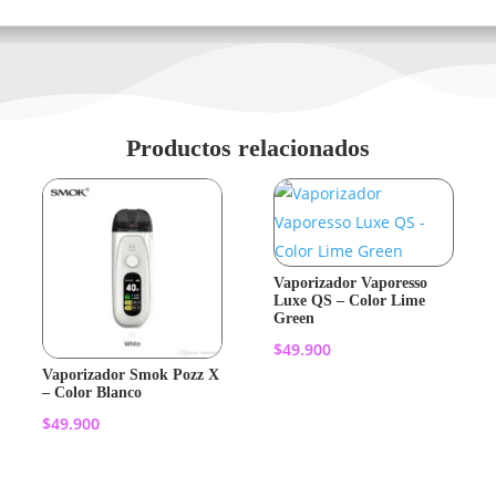
Productos relacionados
Vaporizador Vaporesso
Luxe QS – Color Lime
Green
$
49.900
Vaporizador Smok Pozz X
– Color Blanco
Añadir al
$
49.900
carrito
Añadir al