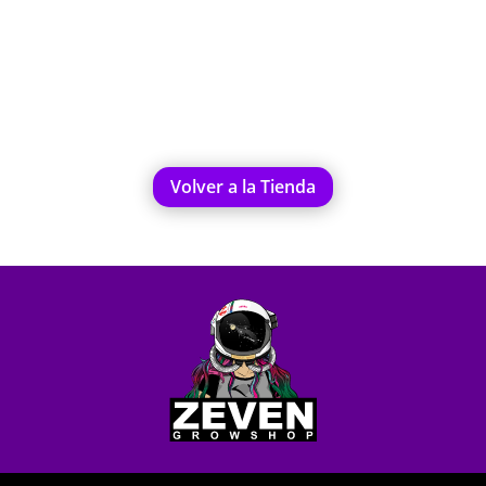
carrito
Volver a la Tienda