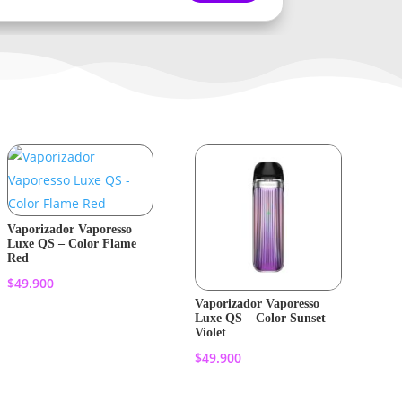
Vaporizador Vaporesso
Luxe QS – Color Flame
Red
$
49.900
Vaporizador Vaporesso
Luxe QS – Color Sunset
Añadir al
Violet
$
49.900
carrito