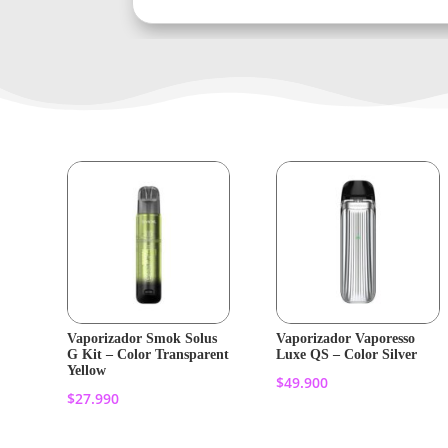
Vaporizador Smok Solus
Vaporizador Vaporesso
G Kit – Color Transparent
Luxe QS – Color Silver
Yellow
$
49.900
$
27.990
Añadir al