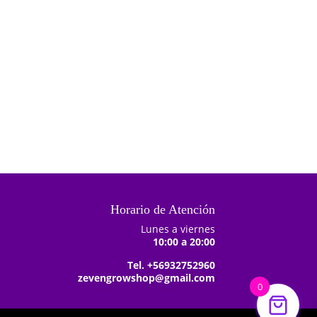
Añadir al
carrito
Horario de Atención
Lunes a viernes
10:00 a 20:00
Tel. +56932752960
zevengrowshop@gmail.com
0