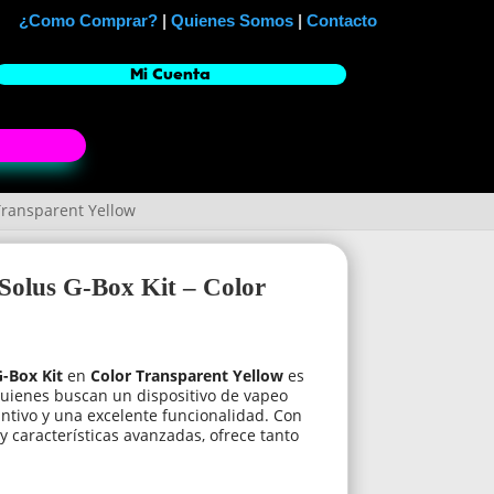
¿Como Comprar?
|
Quienes Somos
|
Contacto
Mi Cuenta
Transparent Yellow
Solus G-Box Kit – Color
-Box Kit
en
Color Transparent Yellow
es
uienes buscan un dispositivo de vapeo
ntivo y una excelente funcionalidad. Con
 y características avanzadas, ofrece tanto