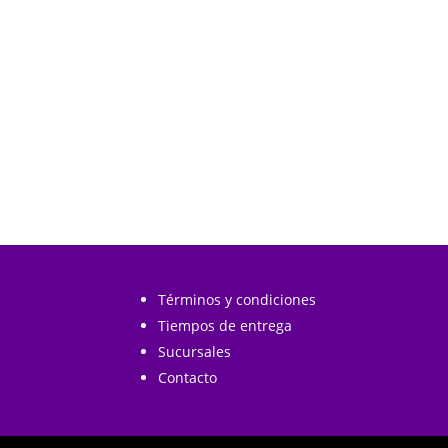
Añadir al
carrito
carrito
Términos y condiciones
Tiempos de entrega
Sucursales
Contacto