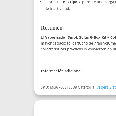
El puerto
USB Tipo-C
permite una carga r
de inactividad.
Resumen:
El
Vaporizador Smok Solus G-Box Kit – Co
mayor capacidad, cartucho de gran volumen 
características prácticas lo convierten en 
Información adicional
SKU:
6936760818538
Categoría:
Vapers Sis