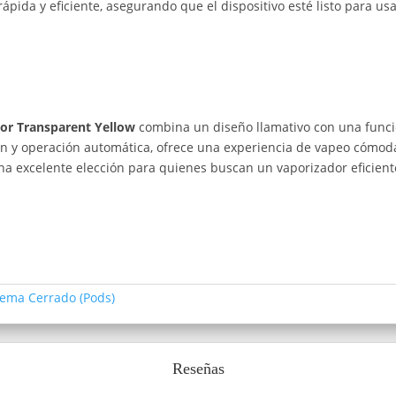
ápida y eficiente, asegurando que el dispositivo esté listo para u
lor Transparent Yellow
combina un diseño llamativo con una funci
y operación automática, ofrece una experiencia de vapeo cómoda y 
una excelente elección para quienes buscan un vaporizador eficient
tema Cerrado (Pods)
Reseñas