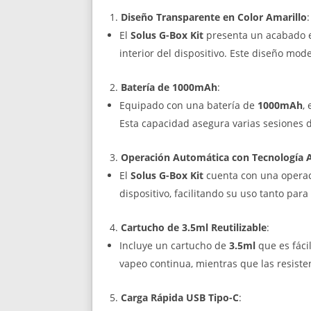
Diseño Transparente en Color Amarillo
:
El
Solus G-Box Kit
presenta un acabado
interior del dispositivo. Este diseño mod
Batería de 1000mAh
:
Equipado con una batería de
1000mAh
,
Esta capacidad asegura varias sesiones 
Operación Automática con Tecnología 
El
Solus G-Box Kit
cuenta con una operació
dispositivo, facilitando su uso tanto pa
Cartucho de 3.5ml Reutilizable
:
Incluye un cartucho de
3.5ml
que es fáci
vapeo continua, mientras que las resist
Carga Rápida USB Tipo-C
: