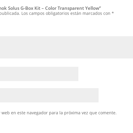
mok Solus G-Box Kit – Color Transparent Yellow”
 publicada.
Los campos obligatorios están marcados con
*
y web en este navegador para la próxima vez que comente.