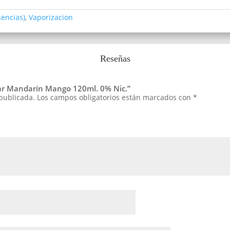
sencias)
,
Vaporizacion
Reseñas
Star Mandarín Mango 120ml. 0% Nic.”
 publicada.
Los campos obligatorios están marcados con
*