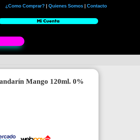
¿Como Comprar?
|
Quienes Somos
|
Contacto
Mi Cuenta
Mandarín Mango 120ml. 0%