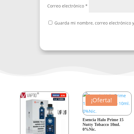
Correo electrónico
*
Guarda mi nombre, correo electrónico 
¡Oferta!
Esencia Halo Prime 15
Nutty Tobacco 10ml.
0%Nic.