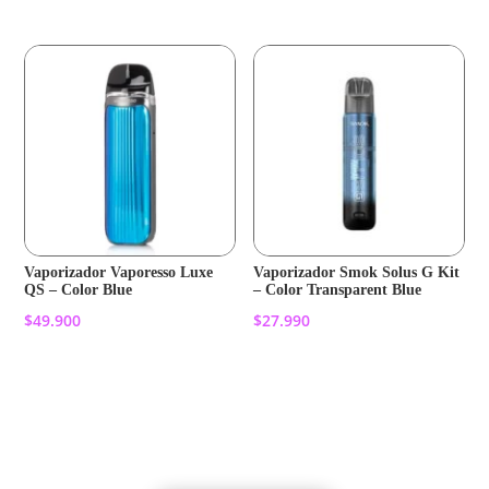
Vaporizador Vaporesso Luxe
Vaporizador Smok Solus G Kit
QS – Color Blue
– Color Transparent Blue
$
49.900
$
27.990
Añadir al carrito
Añadir al carrito