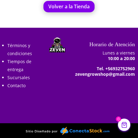
Volver a la Tienda
Horario de Atención
Términos y
Lunes a viernes
condiciones
10:00 a 20:00
Tiempos de
Tel. +56932752960
entrega
zevengrowshop@gmail.com
Sucursales
Contacto
0