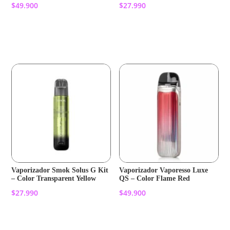
$
49.900
$
27.990
Añadir al carrito
Añadir al carrito
Vaporizador Smok Solus G Kit
Vaporizador Vaporesso Luxe
– Color Transparent Yellow
QS – Color Flame Red
$
27.990
$
49.900
Añadir al carrito
Añadir al carrito