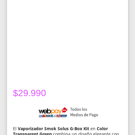
$
29.990
El
Vaporizador Smok Solus G-Box Kit
en
Color
Transparent Green
combina un diseño elegante con