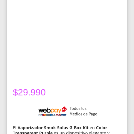
$
29.990
El
Vaporizador Smok Solus G-Box Kit
en
Color
Transparent Purple
es un dispositivo elegante y