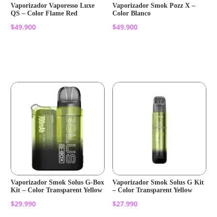
Vaporizador Vaporesso Luxe
Vaporizador Smok Pozz X –
QS – Color Flame Red
Color Blanco
$
49.900
$
49.900
Añadir al carrito
Añadir al carrito
Vaporizador Smok Solus G-Box
Vaporizador Smok Solus G Kit
Kit – Color Transparent Yellow
– Color Transparent Yellow
$
29.990
$
27.990