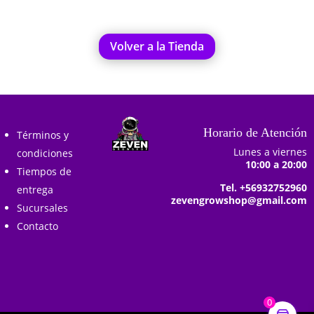
Volver a la Tienda
Horario de Atención
Términos y
Lunes a viernes
condiciones
10:00 a 20:00
Tiempos de
Tel. +56932752960
entrega
zevengrowshop@gmail.com
Sucursales
Contacto
0