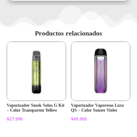
Productos relacionados
Vaporizador Smok Solus G Kit
Vaporizador Vaporesso Luxe
– Color Transparent Yellow
QS – Color Sunset Violet
$
27.990
$
49.900
Añadir al carrito
Añadir al carrito